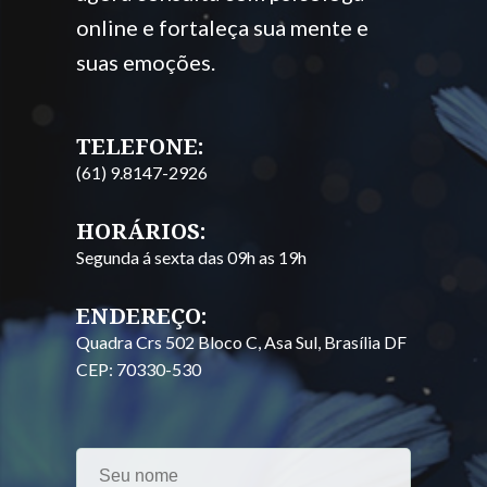
online e fortaleça sua mente e
suas emoções.
TELEFONE:
(61) 9.8147-2926
HORÁRIOS:
Segunda á sexta das 09h as 19h
ENDEREÇO:
Quadra Crs 502 Bloco C, Asa Sul, Brasília DF
CEP: 70330-530